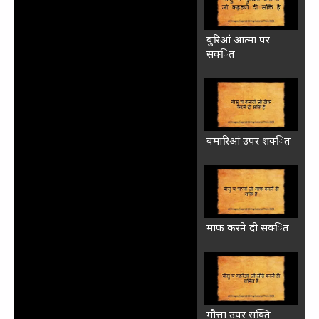
बुरिआं आत्‍मा पर
सक्‍ित
बमारिआं उपर शक्‍ित
माफ करने दी सक्‍ित
मौत्ता उपर सक्‍ति