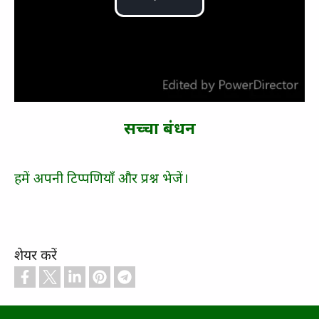
वीडियो
चलाएं
सच्‍चा बंधन
हमें अपनी टिप्पणियाँ और प्रश्न भेजें।
शेयर करें